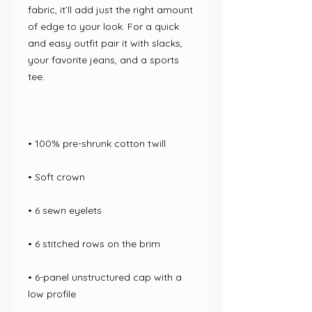
fabric, it’ll add just the right amount 
of edge to your look. For a quick 
and easy outfit pair it with slacks, 
your favorite jeans, and a sports 
• 6-panel unstructured cap with a 